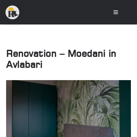
Renovation – Moedani in
Avlabari