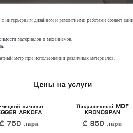
и с интерьерным дизайном и ремонтными работами создаёт еди
тоимости материалов и механизмов.
а.
ратный метр при использовании различных материалов.
Цены на услуги
емецкий ламинат
Покрашенный MDF
EGGER ARKOFA
KRONOSPAN
₾ 750 лари
₾ 850 лари