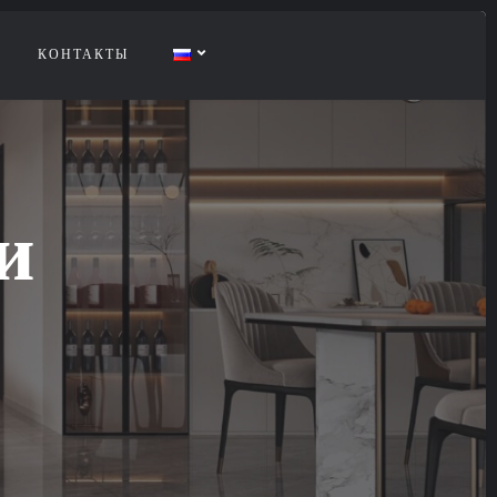
КОНТАКТЫ
и