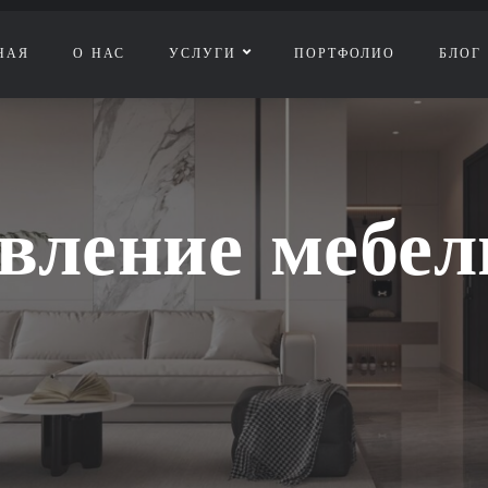
НАЯ
О НАС
УСЛУГИ
ПОРТФОЛИО
БЛОГ
вление мебел