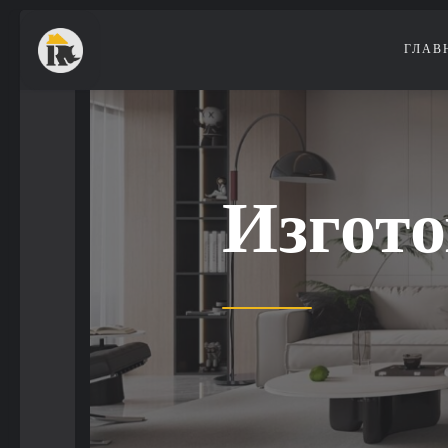
ГЛАВ
Изгото