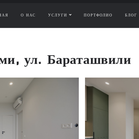
НАЯ
О НАС
УСЛУГИ
ПОРТФОЛИО
БЛОГ
ми, ул. Бараташвили