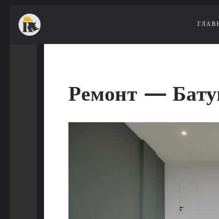
ГЛАВ
Ремонт — Бату