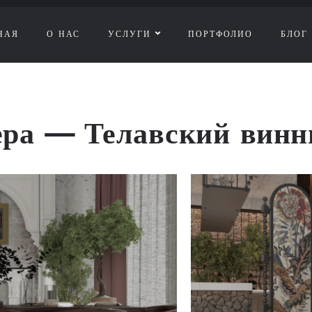
НАЯ
О НАС
УСЛУГИ
ПОРТФОЛИО
БЛОГ
ера — Телавский винн