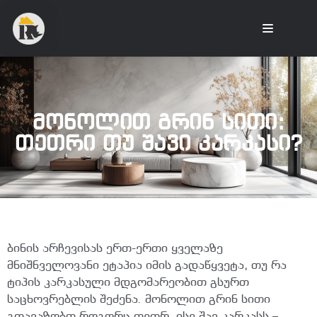
მონოლით გრინ სითი:
თეთრი თუ შავი კარკასი?
ბინის არჩევისას ერთ-ერთი ყველაზე
მნიშნველოვანი ეტაპია იმის გადაწყვეტა, თუ რა
ტიპის კარკასული მდგომარეობით გსურთ
საცხოვრებლის შეძენა. მონოლით გრინ სითი
გთავაზობთ როგორც თეთრ, ისე შავ კარკასს –