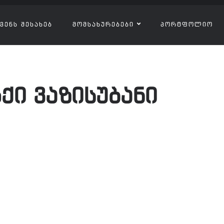
ᲕᲔᲜᲡ ᲨᲔᲡᲐᲮᲔᲑ
ᲛᲝᲛᲡᲐᲮᲣᲠᲔᲑᲔᲑᲘ
ᲞᲝᲠᲢᲤᲝᲚᲘᲝ
ქი ვაზისუბანი