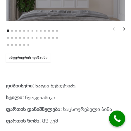
ᲘᲜᲢᲔᲠᲘᲔᲠᲘᲡ ᲓᲘᲖᲐᲘᲜᲘ
დიზაინერი:
ხატია ნებიერიძე
სტილი:
ნეოკლასიკა
ფართის დანიშნულება:
საცხოვრებელი ბინა
ფართის ზომა:
89 კვმ