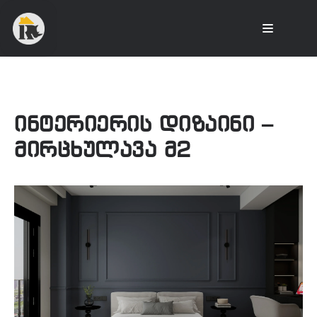
ინტერიერის დიზაინი –
მირცხულავა მ2