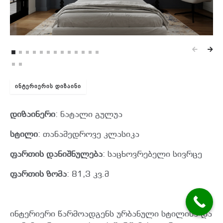
ᲘᲜᲢᲔᲠᲘᲔᲠᲘᲡ ᲓᲘᲖᲐᲘᲜᲘ
დიზაინერი
: ნატალი გულუა
სტილი
: თანამედროვე კლასიკა
ფართის დანიშნულება
: საცხოვრებელი სივრცე
ფართის ზომა
: 81,3 კვ.მ
ინტერიერი წარმოადგენს ურბანული სტილისა და