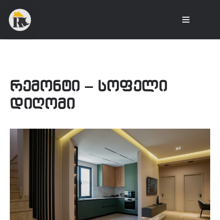
რემონტი – სოფელი
დიღომი