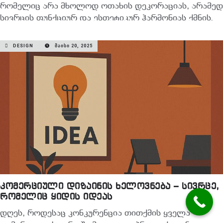
რომელიც არა მხოლოდ ოთახის დეკორაციას, არამედ
სივრცის ფუნქციურ და ესთეტიკურ ჰარმონიას ქმნის.
სწორად შერჩეული დიზაინერი დაგეხმარებათ,…
DESIGN
ᲛᲐᲘᲡᲘ 20, 2025
READ MORE
კომერციული დიზაინის ხელოვნება – სივრცე,
რომელიც ყიდის იდეას
დღეს, როდესაც კონკურენცია თითქმის ყველა