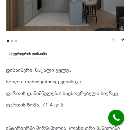
ᲘᲜᲢᲔᲠᲘᲔᲠᲘᲡ ᲓᲘᲖᲐᲘᲜᲘ
დიზაინერი: ნატალი გულუა
სტილი: თანამედროვე კლასიკა
ფართის დანიშნულება: საცხოვრებელი სივრცე
ფართის ზომა: 71,4 კვ.მ
ინტერიერში შერწყმულია კლასიკური პანელები