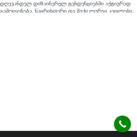
დღევანდელ დიზაინერულ ტენდენციებში აქტიურად
გამოიყენება. ნაცრისფერი და მუქი ლურჯი კედლები,
მიუხედავად იმისა, რომ…
READ MORE