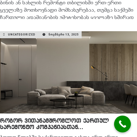
ბინის ან სახლის რემონტი თბილისში ერთ-ერთი
ყველაზე მოთხოვნადი მომსახურებაა, თუმცა საქმეში
ჩართული ადამიანების უმეტესობას ყველაზე ხშირად
ერთი კითხვა უჩნდება —…
UNCATEGORIZED
ᲜᲝᲔᲛᲑᲔᲠᲘ 13, 2025
READ MORE
როგორ ვითანამშრომლოთ ქართულ
სარემონტო კომპანიასთან
საზღვარგარეთიდან