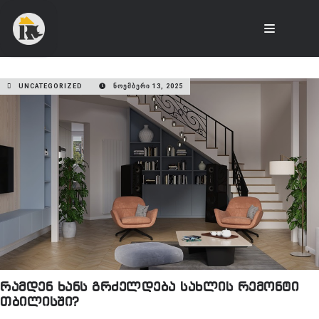
UNCATEGORIZED
ᲜᲝᲔᲛᲑᲔᲠᲘ 13, 2025
რამდენ ხანს გრძელდება სახლის რემონტი
თბილისში?