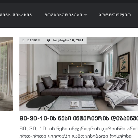
ᲕᲔᲜᲡ ᲨᲔᲡᲐᲮᲔᲑ
ᲛᲝᲛᲡᲐᲮᲣᲠᲔᲑᲔᲑᲘ
ᲞᲝᲠᲢᲤᲝᲚᲘᲝ
DESIGN
ᲜᲝᲔᲛᲑᲔᲠᲘ 18, 2024
60-30-10-ის წესი ინტერიერის დიზაინშ
60, 30, 10 -ის წესი ინტერიერის დიზაინში არი
ერთ-ერთი ყველაზე გამოყენებადი რესურსი