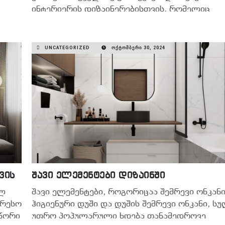
ინტერიერის დიზაინერებისთვის, რომელიც
ეხმარება დიზაინერს ჰარმონიული და
ა…
ვიზუალურად…
UNCATEGORIZED
ᲝᲥᲢᲝᲛᲑᲔᲠᲘ 30, 2024
READ MORE
ვის
შავი ელემენტები დიზაინში
ულ
შავი ელემენტები, როგორიცაა შემრევი ონკანი
ერესო
ჰიგიენური დუში და დუშის შემრევი ონკანი, ს
სწორი
უფრო პოპულარული ხდება თანამედროვე