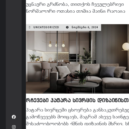
უცნაური გრძნობა, თითქოს ჩვეულებრივი
ნორმალური ოთახია თუმცა მაინც რაღაცა
გაწუხებთ, თან ვერ ხვდებით რა? შეიძლებ
UNCATEGORIZED
ᲜᲝᲔᲛᲑᲔᲠᲘ 6, 2024
READ MORE
რჩევები პატარა სივრცის დიზაინისთ
პატარა სივრცეში ცხოვრება განსაკუთრებ
გამოწვევებს მოიცავს, მაგრამ ასევე საინტ
შესაძლებლობებს ქმნის დიზაინის მხრივ. 