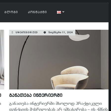
ᲑᲚᲝᲒᲘ
ᲙᲝᲜᲢᲐᲥᲢᲘ
UNCATEGORIZED
ᲜᲝᲔᲛᲑᲔᲠᲘ 11, 2024
ი
განათება ინტერიერში
ს
განათება ინტერიერში მხოლოდ პრაქტიკული
ფუნქციის შესრულებას არ ემსახურება – ის ქმნის