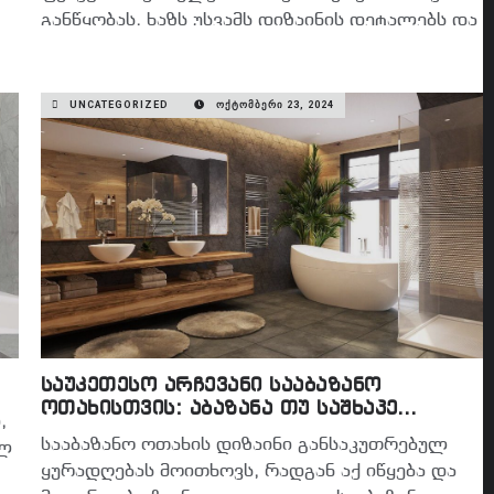
განწყობას, ხაზს უსვამს დიზაინის დეტალებს და
ქმნის ატმოსფეროს. სწორი…
READ MORE
UNCATEGORIZED
ᲝᲥᲢᲝᲛᲑᲔᲠᲘ 23, 2024
საუკეთესო არჩევანი სააბაზანო
ოთახისთვის: აბაზანა თუ საშხაპე
,
კაბინა?
სააბაზანო ოთახის დიზაინი განსაკუთრებულ
ულ
ყურადღებას მოითხოვს, რადგან აქ იწყება და