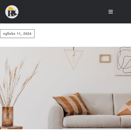
ᲘᲕᲜᲘᲡᲘ 11, 2024