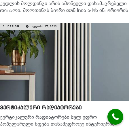
კედლის მოლდინგი არის ამოწეული დასამაგრებელი
დეტალი. მოლდინგს ბევრი ფუნქცია აქვს ინტერიერის
დიზაინში. მაგალითად:…
DESIGN
ᲘᲕᲚᲘᲡᲘ 27, 2023
READ MORE
ვერტიკალური რადიატორები
ვერტიკალური რადიატორები სულ უფრო
პოპულარული ხდება თანამედროვე ინტერიერის